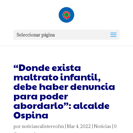
Seleccionar página
“Donde exista
maltrato infantil,
debe haber denuncia
para poder
abordarlo”: alcalde
Ospina
por
noticiascalistereofm
|
Mar 4, 2022
|
Noticias
|
0