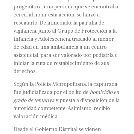
progenitora, una persona que se encontraba
cerca, al notar esta acción, se lanzó a
rescatarlo. De inmediato, la patrulla de
vigilancia, junto al Grupo de Protección a la
Infancia y Adolescencia, trasladó al menor
de edad en una ambulancia a un centro
asistencial, para ser valorado por pediatría e
iniciar la ruta de restablecimiento de sus
derechos.
Según la Policía Metropolitana, la capturada
fue judicializada por el delito de
homicidio en
grado de tentativa
y puesta a disposición de la
autoridad competente. Asimismo, recibió
valoración médica.
Desde el Gobierno Distrital se vienen