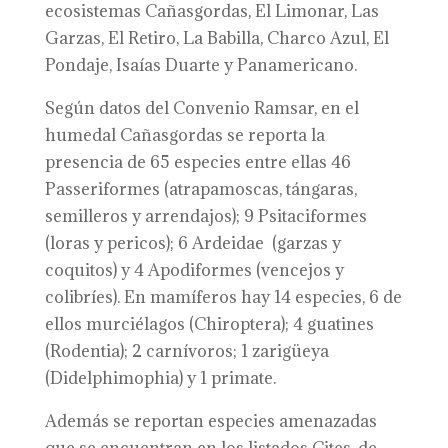
ecosistemas Cañasgordas, El Limonar, Las
Garzas, El Retiro, La Babilla, Charco Azul, El
Pondaje, Isaías Duarte y Panamericano.
Según datos del Convenio Ramsar, en el
humedal Cañasgordas se reporta la
presencia de 65 especies entre ellas 46
Passeriformes (atrapamoscas, tángaras,
semilleros y arrendajos); 9 Psitaciformes
(loras y pericos); 6 Ardeidae (garzas y
coquitos) y 4 Apodiformes (vencejos y
colibríes). En mamíferos hay 14 especies, 6 de
ellos murciélagos (Chiroptera); 4 guatines
(Rodentia); 2 carnívoros; 1 zarigüeya
(Didelphimophia) y 1 primate.
Además se reportan especies amenazadas