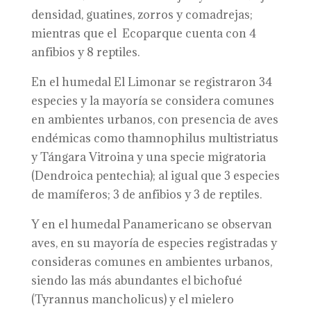
densidad, guatines, zorros y comadrejas;
mientras que el Ecoparque cuenta con 4
anfibios y 8 reptiles.
En el humedal El Limonar se registraron 34
especies y la mayoría se considera comunes
en ambientes urbanos, con presencia de aves
endémicas como thamnophilus multistriatus
y Tángara Vitroina y una specie migratoria
(Dendroica pentechia); al igual que 3 especies
de mamíferos; 3 de anfibios y 3 de reptiles.
Y en el humedal Panamericano se observan
aves, en su mayoría de especies registradas y
consideras comunes en ambientes urbanos,
siendo las más abundantes el bichofué
(Tyrannus mancholicus) y el mielero