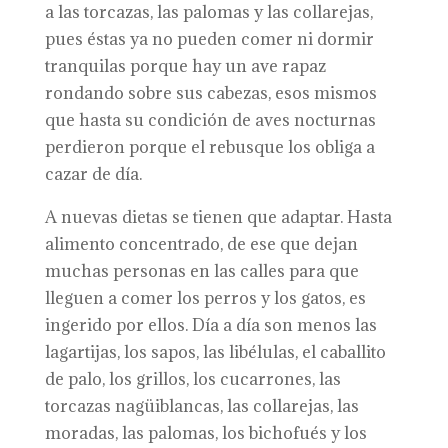
a las torcazas, las palomas y las collarejas,
pues éstas ya no pueden comer ni dormir
tranquilas porque hay un ave rapaz
rondando sobre sus cabezas, esos mismos
que hasta su condición de aves nocturnas
perdieron porque el rebusque los obliga a
cazar de día.
A nuevas dietas se tienen que adaptar. Hasta
alimento concentrado, de ese que dejan
muchas personas en las calles para que
lleguen a comer los perros y los gatos, es
ingerido por ellos. Día a día son menos las
lagartijas, los sapos, las libélulas, el caballito
de palo, los grillos, los cucarrones, las
torcazas nagüiblancas, las collarejas, las
moradas, las palomas, los bichofués y los