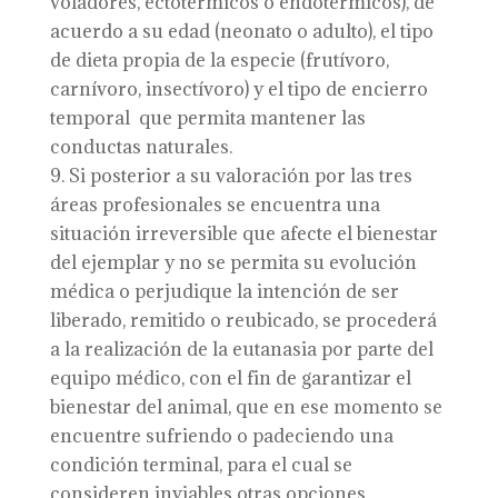
voladores, ectotérmicos o endotérmicos), de
acuerdo a su edad (neonato o adulto), el tipo
de dieta propia de la especie (frutívoro,
carnívoro, insectívoro) y el tipo de encierro
temporal que permita mantener las
conductas naturales.
Si posterior a su valoración por las tres
áreas profesionales se encuentra una
situación irreversible que afecte el bienestar
del ejemplar y no se permita su evolución
médica o perjudique la intención de ser
liberado, remitido o reubicado, se procederá
a la realización de la eutanasia por parte del
equipo médico, con el fin de garantizar el
bienestar del animal, que en ese momento se
encuentre sufriendo o padeciendo una
condición terminal, para el cual se
consideren inviables otras opciones.