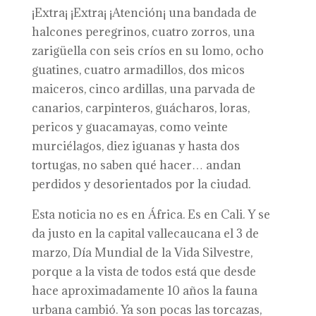
¡Extra¡ ¡Extra¡ ¡Atención¡ una bandada de
halcones peregrinos, cuatro zorros, una
zarigüella con seis críos en su lomo, ocho
guatines, cuatro armadillos, dos micos
maiceros, cinco ardillas, una parvada de
canarios, carpinteros, guácharos, loras,
pericos y guacamayas, como veinte
murciélagos, diez iguanas y hasta dos
tortugas, no saben qué hacer… andan
perdidos y desorientados por la ciudad.
Esta noticia no es en África. Es en Cali. Y se
da justo en la capital vallecaucana el 3 de
marzo, Día Mundial de la Vida Silvestre,
porque a la vista de todos está que desde
hace aproximadamente 10 años la fauna
urbana cambió. Ya son pocas las torcazas,