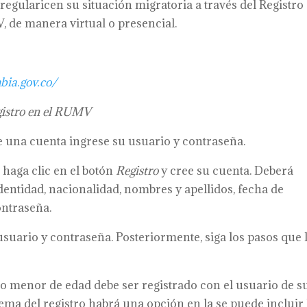
 regularicen su situación migratoria a través del Registro
 de manera virtual o presencial.
bia.gov.co/
egistro en el RUMV
 una cuenta ingrese su usuario y contraseña.
 haga clic en el botón
Registro
y cree su cuenta. Deberá
ntidad, nacionalidad, nombres y apellidos, fecha de
ontraseña.
usuario y contraseña. Posteriormente, siga los pasos que 
o menor de edad debe ser registrado con el usuario de s
ema del registro habrá una opción en la se puede incluir 