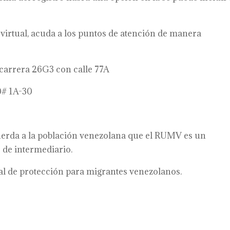
virtual, acuda a los puntos de atención de manera
 carrera 26G3 con calle 77A
0# 1A-30
uerda a la población venezolana que el RUMV es un
 de intermediario.
al de protección para migrantes venezolanos.