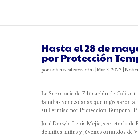
Hasta el 28 de may
por Protección Tem
por
noticiascalistereofm
|
Mar 3, 2022
|
Notic
La Secretaría de Educación de Cali se 
familias venezolanas que ingresaron al 
su Permiso por Protección Temporal, PP
José Darwin Lenis Mejía, secretario de E
de niños, niñas y jóvenes oriundos de V