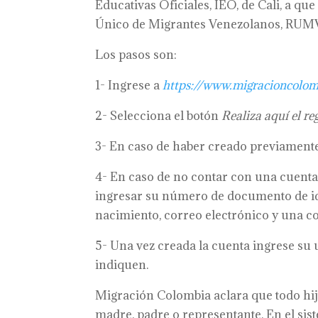
Educativas Oficiales, IEO, de Cali, a que
Único de Migrantes Venezolanos, RUMV,
Los pasos son:
1- Ingrese a
https://www.migracioncolom
2- Selecciona el botón
Realiza aquí el r
3- En caso de haber creado previamente
4- En caso de no contar con una cuenta
ingresar su número de documento de ide
nacimiento, correo electrónico y una c
5- Una vez creada la cuenta ingrese su 
indiquen.
Migración Colombia aclara que todo hij
madre, padre o representante. En el sist