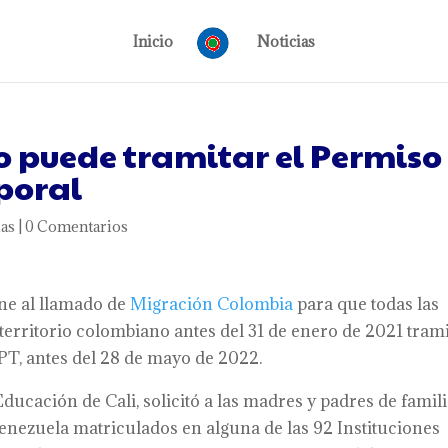
Inicio
Noticias
o puede tramitar el Permiso
poral
ias
|
0 Comentarios
une al llamado de
Migración Colombia
para que todas las
territorio colombiano antes del 31 de enero de 2021 tram
T, antes del 28 de mayo de 2022.
ducación de Cali, solicitó a las madres y padres de famil
enezuela matriculados en alguna de las 92 Instituciones