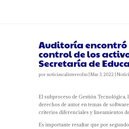
Auditoría encontró 
control de los activ
Secretaría de Educ
por
noticiascalistereofm
|
Mar 3, 2022
|
Notic
El subproceso de Gestión Tecnológica, l
derechos de autor en temas de software,
criterios diferenciales y lineamientos 
Es importante resaltar que por segundo 