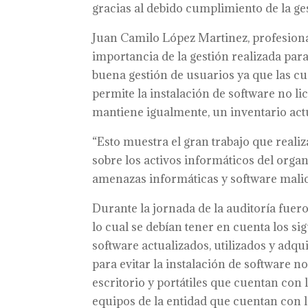
gracias al debido cumplimiento de la ges
Juan Camilo López Martinez, profesiona
importancia de la gestión realizada para
buena gestión de usuarios ya que las cue
permite la instalación de software no li
mantiene igualmente, un inventario actu
“Esto muestra el gran trabajo que realiz
sobre los activos informáticos del orga
amenazas informáticas y software malici
Durante la jornada de la auditoría fuero
lo cual se debían tener en cuenta los si
software actualizados, utilizados y ad
para evitar la instalación de software n
escritorio y portátiles que cuentan con l
equipos de la entidad que cuentan con la