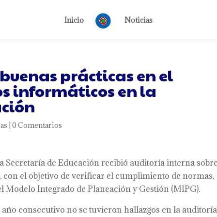
Inicio
Noticias
buenas prácticas en el
os informáticos en la
ación
ias
|
0 Comentarios
a Secretaría de Educación recibió auditoría interna sobr
 con el objetivo de verificar el cumplimiento de normas,
del Modelo Integrado de Planeación y Gestión (MIPG).
año consecutivo no se tuvieron hallazgos en la auditoría