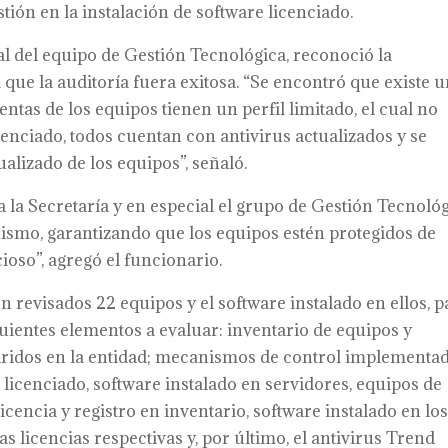
tión en la instalación de software licenciado.
l del equipo de Gestión Tecnológica, reconoció la
 que la auditoría fuera exitosa. “Se encontró que existe 
ntas de los equipos tienen un perfil limitado, el cual no
cenciado, todos cuentan con antivirus actualizados y se
alizado de los equipos”, señaló.
a la Secretaría y en especial el grupo de Gestión Tecnoló
nismo, garantizando que los equipos estén protegidos de
oso”, agregó el funcionario.
n revisados 22 equipos y el software instalado en ellos, p
guientes elementos a evaluar: inventario de equipos y
quiridos en la entidad; mecanismos de control implementa
o licenciado, software instalado en servidores, equipos de
icencia y registro en inventario, software instalado en lo
s licencias respectivas y, por último, el antivirus Trend