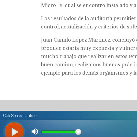
Micro -el cual se encontró instalado y a
Los resultados de la auditoría permiti
control, actualización y criterios de so
Juan Camilo López Martinez, concluyó q
produce estaría muy expuesta y vulnera
mucho trabajo que realizar en estos te
buen camino, realizamos buenas práctic
ejemplo para los demás organismos y la 