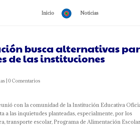
Inicio
Noticias
ación busca alternativas pa
 de las instituciones
ias
|
0 Comentarios
eunió con la comunidad de la Institución Educativa Ofici
 a las inquietudes planteadas, especialmente, por los
ra, transporte escolar, Programa de Alimentación Escolar