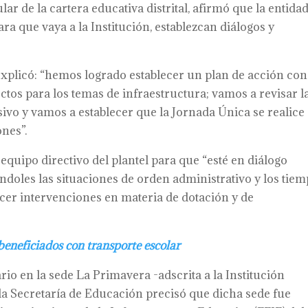
lar de la cartera educativa distrital, afirmó que la entida
ra que vaya a la Institución, establezcan diálogos y
 explicó: “hemos logrado establecer un plan de acción con
ectos para los temas de infraestructura; vamos a revisar l
sivo y vamos a establecer que la Jornada Única se realice
nes”.
equipo directivo del plantel para que “esté en diálogo
doles las situaciones de orden administrativo y los tie
cer intervenciones en materia de dotación y de
eneficiados con transporte escolar
rio en la sede La Primavera -adscrita a la Institución
 la Secretaría de Educación precisó que dicha sede fue