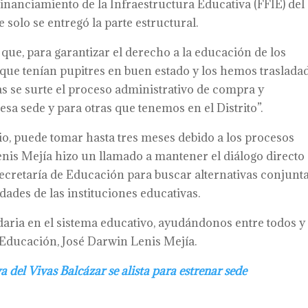
inanciamiento de la Infraestructura Educativa (FFIE) del
solo se entregó la parte estructural.
 que, para garantizar el derecho a la educación de los
 que tenían pupitres en buen estado y los hemos traslada
 se surte el proceso administrativo de compra y
sa sede y para otras que tenemos en el Distrito”.
io, puede tomar hasta tres meses debido a los procesos
enis Mejía hizo un llamado a mantener el diálogo directo
Secretaría de Educación para buscar alternativas conjunt
dades de las instituciones educativas.
daria en el sistema educativo, ayudándonos entre todos y
 Educación, José Darwin Lenis Mejía.
del Vivas Balcázar se alista para estrenar sede