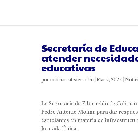
Secretaría de Educ
atender necesidades
educativas
por
noticiascalistereofm
|
Mar 2, 2022
|
Notic
La Secretaría de Educación de Cali se r
Pedro Antonio Molina para dar respuesta
estudiantes en materia de infraestructu
Jornada Única.