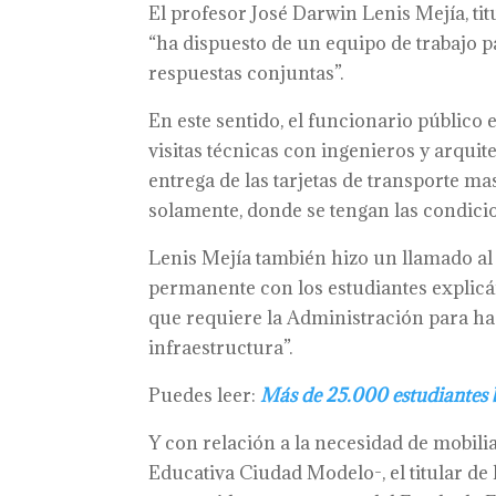
El profesor José Darwin Lenis Mejía, titu
“ha dispuesto de un equipo de trabajo pa
respuestas conjuntas”.
En este sentido, el funcionario público
visitas técnicas con ingenieros y arquit
entrega de las tarjetas de transporte ma
solamente, donde se tengan las condicio
Lenis Mejía también hizo un llamado al 
permanente con los estudiantes explicán
que requiere la Administración para ha
infraestructura”.
Puedes leer:
Más de 25.000 estudiantes b
Y con relación a la necesidad de mobilia
Educativa Ciudad Modelo-, el titular de