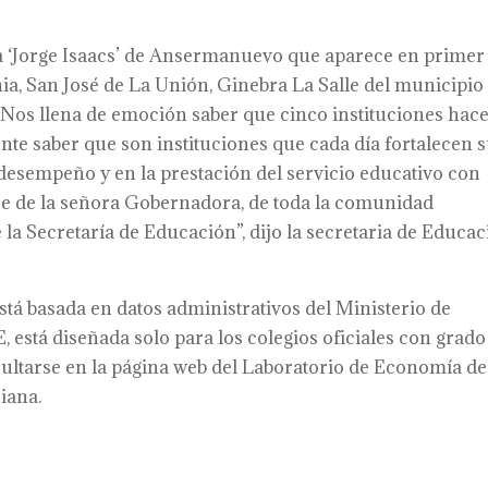
iva ‘Jorge Isaacs’ de Ansermanuevo que aparece en primer
ia, San José de La Unión, Ginebra La Salle del municipio
. Nos llena de emoción saber que cinco instituciones hac
nte saber que son instituciones que cada día fortalecen 
desempeño y en la prestación del servicio educativo con
re de la señora Gobernadora, de toda la comunidad
 la Secretaría de Educación”, dijo la secretaria de Educa
tá basada en datos administrativos del Ministerio de
está diseñada solo para los colegios oficiales con grado 
ultarse en la página web del Laboratorio de Economía de
iana.