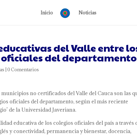
Inicio
Noticias
educativas del Valle entre lo
s oficiales del departamento
as
|
0 Comentarios
 municipios no certificados del Valle del Cauca son las q
ios oficiales del departamento, según el más reciente
io’ de la Universidad Javeriana.
idad educativa de los colegios oficiales del país a través 
és y conectividad, permanencia y bienestar, docencia,