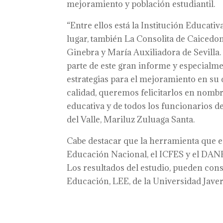
mejoramiento y población estudiantil.
“Entre ellos está la Institución Educat
lugar, también La Consolita de Caicedon
Ginebra y María Auxiliadora de Sevilla
parte de este gran informe y especialme
estrategias para el mejoramiento en su 
calidad, queremos felicitarlos en nomb
educativa y de todos los funcionarios de
del Valle, Mariluz Zuluaga Santa.
Cabe destacar que la herramienta que es
Educación Nacional, el ICFES y el DANE, 
Los resultados del estudio, pueden cons
Educación, LEE, de la Universidad Javer