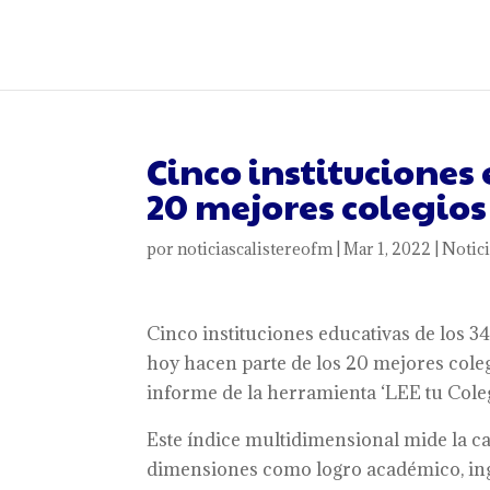
Cinco instituciones 
20 mejores colegio
por
noticiascalistereofm
|
Mar 1, 2022
|
Notici
Cinco instituciones educativas de los 34
hoy hacen parte de los 20 mejores coleg
informe de la herramienta ‘LEE tu Coleg
Este índice multidimensional mide la cal
dimensiones como logro académico, ingl