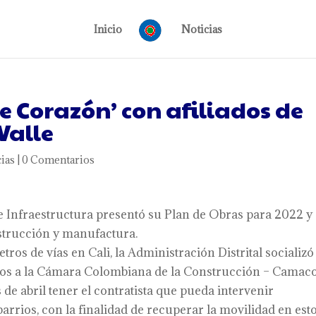
Inicio
Noticias
e Corazón’ con afiliados de
Valle
ias
|
0 Comentarios
de Infraestructura presentó su Plan de Obras para 2022 y
nstrucción y manufactura.
tros de vías en Cali, la Administración Distrital socializó
dos a la Cámara Colombiana de la Construcción – Camaco
de abril tener el contratista que pueda intervenir
 barrios, con la finalidad de recuperar la movilidad en est