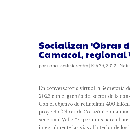
Socializan ‘Obras d
Camacol, regional 
por
noticiascalistereofm
|
Feb 26, 2022
|
Notic
En conversatorio virtual la Secretaría 
2023 con el gremio del sector de la co
Con el objetivo de rehabilitar 400 kilóme
proyecto ‘Obras de Corazón’ con afilia
seccional Valle. “Esperamos para el mes 
integralmente las vías al interior de los