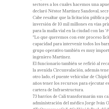
sectores a los cuales hacemos una apues
declaró Néstor Martínez Sandoval, secre
Cabe resaltar que la licitación pública p
inversión de 10 mil millones en vías pri
para la malla vial en la ciudad con las
“Lo que queremos con este proceso licita
capacidad para intervenir todos los bar
grupo operativo también es muy importan
ingeniero Martínez.
El funcionario también se refirió al r
la avenida Circunvalación, además tene
otro lado, el puente vehicular de Chipi
años tener los recursos para ejecutar ese
cartera de Infraestructura.
73 barrios de Cali transformarán sus cal
administración del médico Jorge Iván 