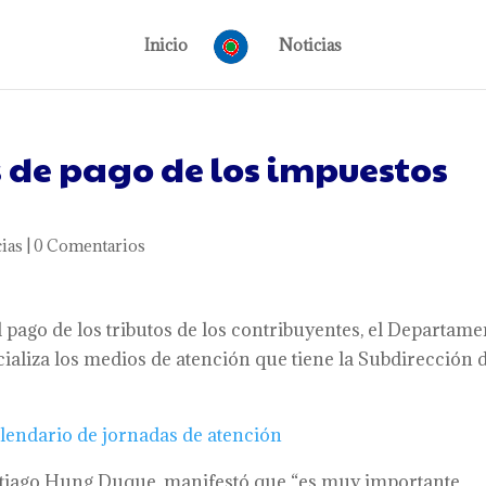
Inicio
Noticias
s de pago de los impuestos
ias
|
0 Comentarios
el pago de los tributos de los contribuyentes, el Departam
cializa los medios de atención que tiene la Subdirección 
lendario de jornadas de atención
antiago Hung Duque, manifestó que “es muy importante