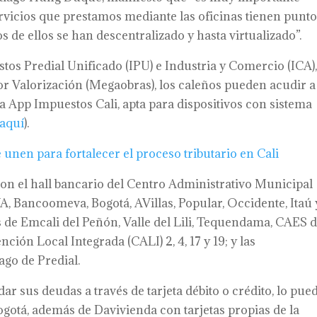
rvicios que prestamos mediante las oficinas tienen punt
s de ellos se han descentralizado y hasta virtualizado”.
tos Predial Unificado (IPU) e Industria y Comercio (ICA)
r Valorización (Megaobras), los caleños pueden acudir a
 la App Impuestos Cali, apta para dispositivos con sistema
 aquí
).
unen para fortalecer el proceso tributario en Cali
on el hall bancario del Centro Administrativo Municipal
 Bancoomeva, Bogotá, AVillas, Popular, Occidente, Itaú 
s de Emcali del Peñón, Valle del Lili, Tequendama, CAES d
nción Local Integrada (CALI) 2, 4, 17 y 19; y las
ago de Predial.
ar sus deudas a través de tarjeta débito o crédito, lo pue
ogotá, además de Davivienda con tarjetas propias de la