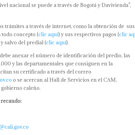
ivel nacional se puede a través de Bogotá y Davivienda”,
s trámites a través de internet, como la obtención de sus
 todo concepto (
clic aquí
) y sus respectivos pagos (
clic aq
y salvo del predial (
clic aquí
).
 debe anexar el número de identificación del predio, las
3.000 y las departamentales que consiguen en la
citan su certificado a través del correo
ov.co
o se acercan al Hall de Servicios en el CAM,
l gobierno caleño.
 recaudo:
cali.gov.co