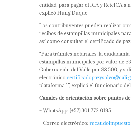
entidad; para pagar el ICA y ReteICA a n
explicó Hung Duque.
Los contribuyentes pueden realizar otro
recibos de estampillas municipales para
así como consultar el certificado de paz 
“Para trámites notariales, la ciudadanía
estampillas municipales por valor de $
Gobernación del Valle por $8.500, y soli
electrónico
certificadopazysalvo@cali.g
plataforma 1”, explicó el funcionario de
Canales de orientación sobre puntos de
– WhatsApp: (+57) 301 772 0195
– Correo electrónico:
recaudoimpuesto@