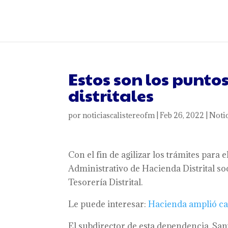
Estos son los punto
distritales
por
noticiascalistereofm
|
Feb 26, 2022
|
Notic
Con el fin de agilizar los trámites para 
Administrativo de Hacienda Distrital so
Tesorería Distrital.
Le puede interesar:
Hacienda amplió ca
El subdirector de esta dependencia, S