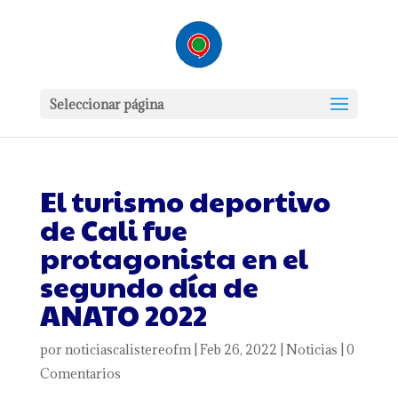
Seleccionar página
El turismo deportivo
de Cali fue
protagonista en el
segundo día de
ANATO 2022
por
noticiascalistereofm
|
Feb 26, 2022
|
Noticias
|
0
Comentarios