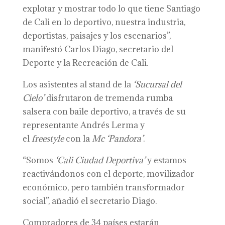
explotar y mostrar todo lo que tiene Santiago
de Cali en lo deportivo, nuestra industria,
deportistas, paisajes y los escenarios”,
manifestó Carlos Diago, secretario del
Deporte y la Recreación de Cali.
Los asistentes al stand de la
‘Sucursal del
Cielo’
disfrutaron de tremenda rumba
salsera con baile deportivo, a través de su
representante Andrés Lerma y
el
freestyle
con la
Mc ‘Pandora’
.
“Somos
‘Cali Ciudad Deportiva’
y estamos
reactivándonos con el deporte, movilizador
económico, pero también transformador
social”, añadió el secretario Diago.
Compradores de 34 países estarán