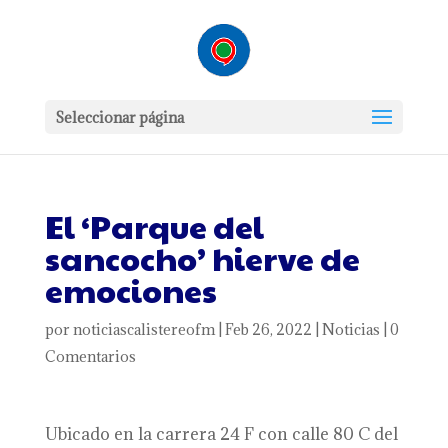
Seleccionar página
El ‘Parque del
sancocho’ hierve de
emociones
por
noticiascalistereofm
|
Feb 26, 2022
|
Noticias
|
0
Comentarios
Ubicado en la carrera 24 F con calle 80 C del