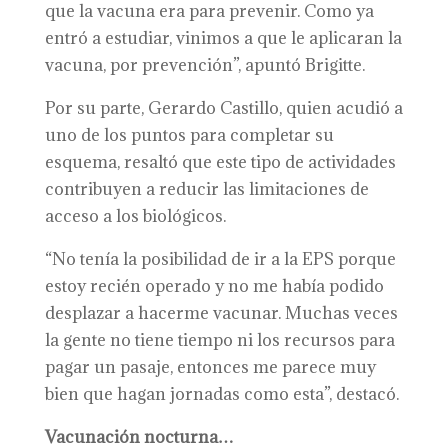
que la vacuna era para prevenir. Como ya
entró a estudiar, vinimos a que le aplicaran la
vacuna, por prevención”, apuntó Brigitte.
Por su parte, Gerardo Castillo, quien acudió a
uno de los puntos para completar su
esquema, resaltó que este tipo de actividades
contribuyen a reducir las limitaciones de
acceso a los biológicos.
“No tenía la posibilidad de ir a la EPS porque
estoy recién operado y no me había podido
desplazar a hacerme vacunar. Muchas veces
la gente no tiene tiempo ni los recursos para
pagar un pasaje, entonces me parece muy
bien que hagan jornadas como esta”, destacó.
Vacunación nocturna…