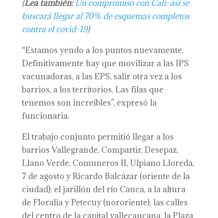
(
Lea también:
Un compromiso con Cali: así se
buscará llegar al 70% de esquemas completos
contra el covid-19
)
“Estamos yendo a los puntos nuevamente.
Definitivamente hay que movilizar a las IPS
vacunadoras, a las EPS, salir otra vez a los
barrios, a los territorios. Las filas que
tenemos son increíbles”, expresó la
funcionaria.
El trabajo conjunto permitió llegar a los
barrios Vallegrande, Compartir, Desepaz,
Llano Verde, Comuneros II, Ulpiano Lloreda,
7 de agosto y Ricardo Balcázar (oriente de la
ciudad); el jarillón del río Cauca, a la altura
de Floralia y Petecuy (nororiente); las calles
del centro de la capital vallecaucana, la Plaza