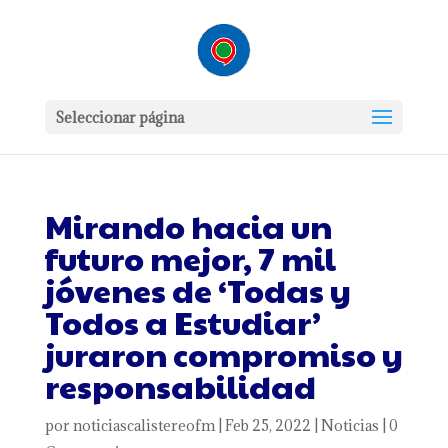
Seleccionar página
Mirando hacia un
futuro mejor, 7 mil
jóvenes de ‘Todas y
Todos a Estudiar’
juraron compromiso y
responsabilidad
por
noticiascalistereofm
|
Feb 25, 2022
|
Noticias
|
0