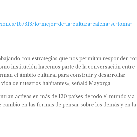
aciones/167313/lo-mejor-de-la-cultura-calena-se-toma-
rabajando con estrategias que nos permitan responder co
Como institución hacemos parte de la conversación entre
orman el ámbito cultural para construir y desarrollar
 vida de nuestros habitantes», señaló Mayorga.
tran activas en más de 120 países de todo el mundo y a
e cambio en las formas de pensar sobre los demás y en la