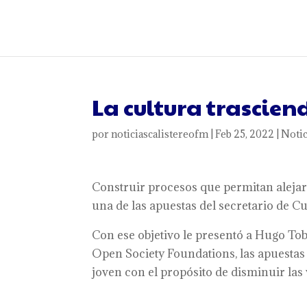
La cultura trascien
por
noticiascalistereofm
|
Feb 25, 2022
|
Notic
Construir procesos que permitan alejar a
una de las apuestas del secretario de C
Con ese objetivo le presentó a Hugo Tob
Open Society Foundations, las apuestas 
joven con el propósito de disminuir las 