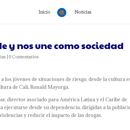
Inicio
Noticias
de y nos une como sociedad
ias
|
0 Comentarios
 los jóvenes de situaciones de riesgo, desde la cultura e
ultura de Cali, Ronald Mayorga.
ar, director asociado para América Latina y el Caribe de
a ejecutarse desde su dependencia, dirigidas a la poblac
violencias y reducir el impacto de las drogas.