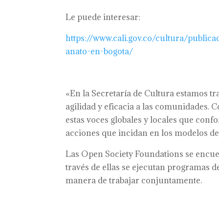
Le puede interesar:
https://www.cali.gov.co/cultura/public
anato-en-bogota/
«En la Secretaría de Cultura estamos t
agilidad y eficacia a las comunidades. 
estas voces globales y locales que conf
acciones que incidan en los modelos de
Las Open Society Foundations se encuen
través de ellas se ejecutan programas d
manera de trabajar conjuntamente.