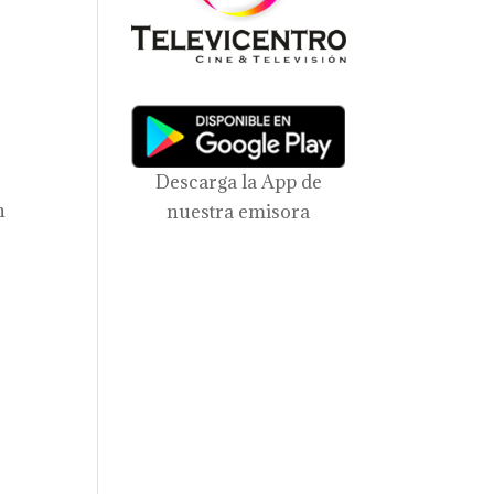
Descarga la App de
n
nuestra emisora