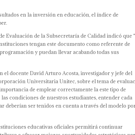
ltados en la inversión en educación, el índice de
er.
 de Evaluación de la Subsecretaría de Calidad indicó que “
 instituciones tengan este documento como referente de
 programación y puedan llevar acabando todas sus
 el docente David Arturo Acosta, investigador y jefe del
rporación Universitaria Unitec, sobre el tema de evalua
importancia de emplear correctamente la este tipo de
 las condiciones de nuestros estudiantes, entender cada
lar deberían ser tenidos en cuenta a través del modelo po
stituciones educativas oficiales permitirá continuar