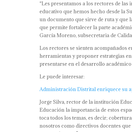
“Les presentamos a los rectores de las i
educativo que hemos hecho desde la Su
un documento que sirve de ruta y que l
que permite fortalecer la parte académic
García Moreno, subsecretaria de Calida
Los rectores se sienten acompañados en
herramientas y proponer estrategias en
presentarse en el desarrollo académico 
Le puede interesar:
Administración Distrital enriquece su a
Jorge Silva, rector de la institución Edu
Educación la importancia de estos esp
toca todos los temas, es decir; cobertur
nosotros como directivos docentes que