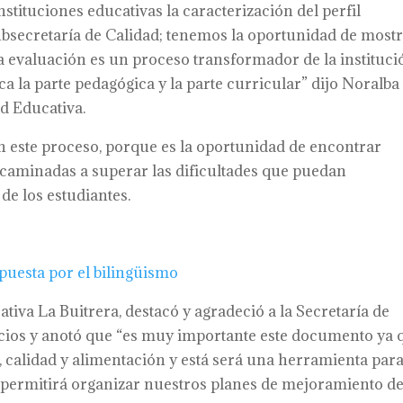
nstituciones educativas la caracterización del perfil
bsecretaría de Calidad; tenemos la oportunidad de most
a evaluación es un proceso transformador de la instituci
a la parte pedagógica y la parte curricular” dijo Noralba
d Educativa.
 este proceso, porque es la oportunidad de encontrar
caminadas a superar las dificultades que puedan
de los estudiantes.
puesta por el bilingüismo
cativa La Buitrera, destacó y agradeció a la Secretaría de
acios y anotó que “es muy importante este documento ya 
a, calidad y alimentación y está será una herramienta par
 permitirá organizar nuestros planes de mejoramiento d