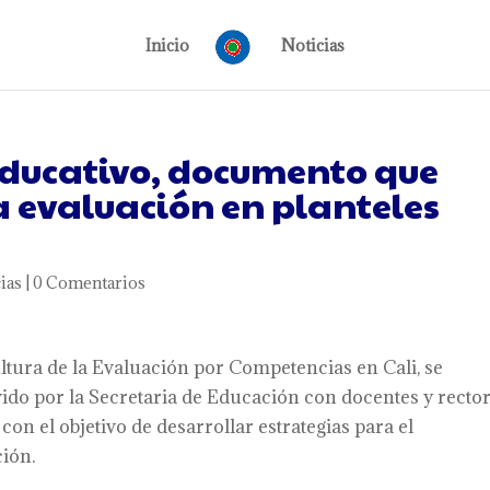
Inicio
Noticias
 educativo, documento que
a evaluación en planteles
ias
|
0 Comentarios
tura de la Evaluación por Competencias en Cali, se
do por la Secretaria de Educación con docentes y recto
 con el objetivo de desarrollar estrategias para el
ción.