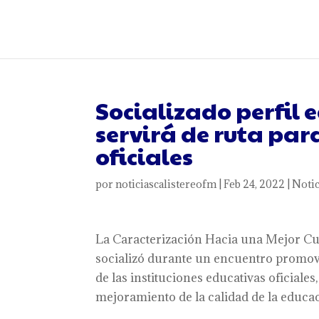
Socializado perfil
servirá de ruta par
oficiales
por
noticiascalistereofm
|
Feb 24, 2022
|
Notic
La Caracterización Hacia una Mejor Cul
socializó durante un encuentro promovi
de las instituciones educativas oficiales,
mejoramiento de la calidad de la educa