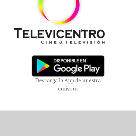
Descarga la App de nuestra
emisora