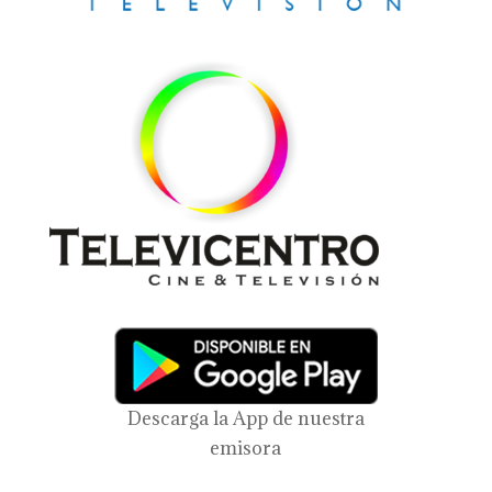
Descarga la App de nuestra
emisora