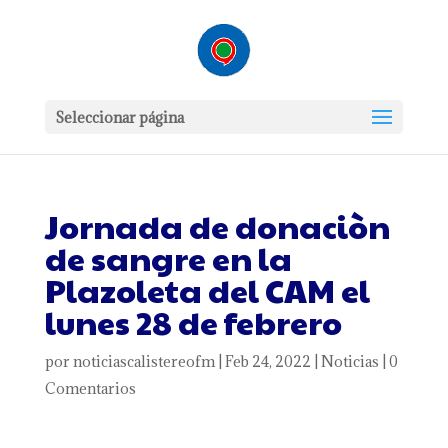
Seleccionar página
Jornada de donaciòn
de sangre en la
Plazoleta del CAM el
lunes 28 de febrero
por
noticiascalistereofm
|
Feb 24, 2022
|
Noticias
|
0
Comentarios