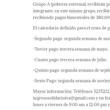
Grupo A (pobreza extrema), recibirán pa
integrante, en este mismo grupo, recib
recibiendo pagos bimestrales de 380.000
El calendario definido para el resto de p
-Segundo pago: segunda semana de ma
-Tercer pago: tercera semana de mayo.
-Cuarto pago: tercera semana de julio.
-Quinto pago: segunda semana de sept
-Sexto Pago: segunda semana de novie
Mayor información: Teléfonos 323521255
ingresosolidarioiva@gmail.com y en for
lunes a viernes de 9.00 am a 12:00 pm 