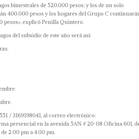
gos bimestrales de 520.000 pesos; y los de un solo
irán 400.000 pesos y los hogares del Grupo C continuará
 pesos», explicó Penilla Quintero.
agos del subsidio de este año será así:
rzo.
iembre.
mbre.
1 / 3169198041, al correo electrónico:
ma presencial en la avenida 5AN # 20-08 Oficina 601, d
y de 2:00 pm a 4.00 pm.