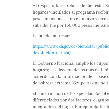
Al respecto, la secretaria de Bienestar 
hogares vinculados al programa recibi
pesos mensuales, uno en marzo y otro e
subsidio fue por 160.000 pesos mensual
Le puede interesar:
https://www.cali.gov.co/bienestar/publ
devolucion-del-iva/
El Gobierno Nacional amplió los cupos 
hogares; la selección de los más de 1 m
acuerdo con la información de la base d
de pobreza extrema (Grupo A), que no r
«La instrucción de Prosperidad Social es
diferenciados por dos factores: el grup
integrantes del hogar. Por ejemplo, los