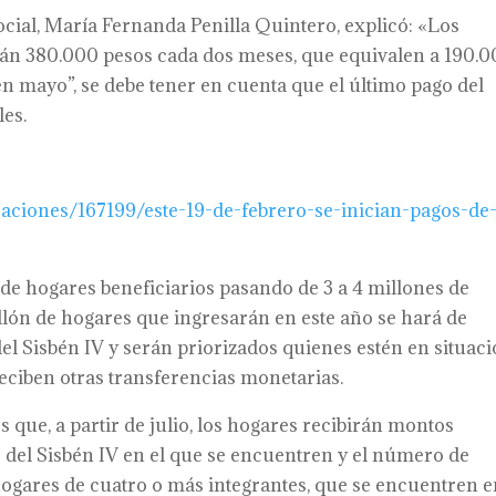
Social, María Fernanda Penilla Quintero, explicó: «Los
rán 380.000 pesos cada dos meses, que equivalen a 190.
n mayo”, se debe tener en cuenta que el último pago del
es.
icaciones/167199/este-19-de-febrero-se-inician-pagos-de
de hogares beneficiarios pasando de 3 a 4 millones de
illón de hogares que ingresarán en este año se hará de
el Sisbén IV y serán priorizados quienes estén en situac
eciben otras transferencias monetarias.
 que, a partir de julio, los hogares recibirán montos
o del Sisbén IV en el que se encuentren y el número de
 hogares de cuatro o más integrantes, que se encuentren e