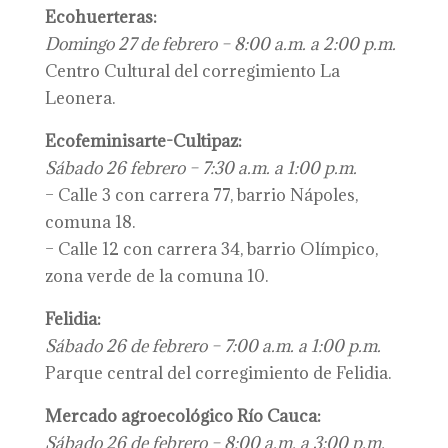
Ecohuerteras:
Domingo 27 de febrero – 8:00 a.m. a 2:00 p.m.
Centro Cultural del corregimiento La
Leonera.
Ecofeminisarte-Cultipaz:
Sábado 26 febrero – 7:30 a.m. a 1:00 p.m.
– Calle 3 con carrera 77, barrio Nápoles,
comuna 18.
– Calle 12 con carrera 34, barrio Olímpico,
zona verde de la comuna 10.
Felidia:
Sábado 26 de febrero – 7:00 a.m. a 1:00 p.m.
Parque central del corregimiento de Felidia.
Mercado agroecológico Río Cauca:
Sábado 26 de febrero – 8:00 a.m. a 3:00 p.m.