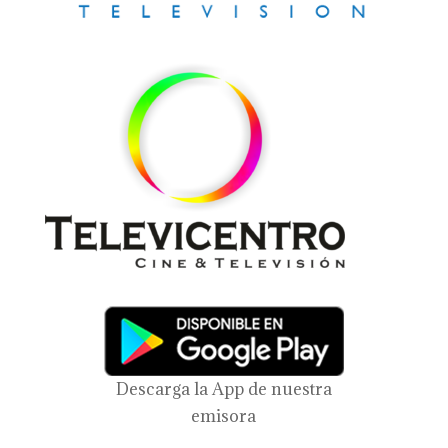
Descarga la App de nuestra
emisora