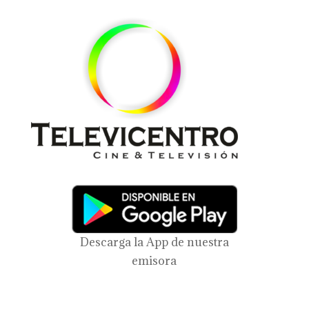
Descarga la App de nuestra
emisora