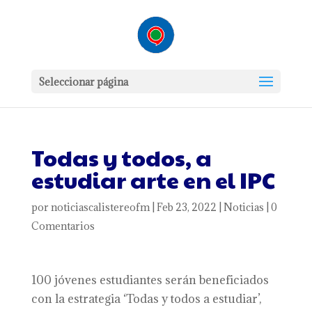
Seleccionar página
Todas y todos, a
estudiar arte en el IPC
por
noticiascalistereofm
|
Feb 23, 2022
|
Noticias
|
0
Comentarios
100 jóvenes estudiantes serán beneficiados
con la estrategia ‘Todas y todos a estudiar’,