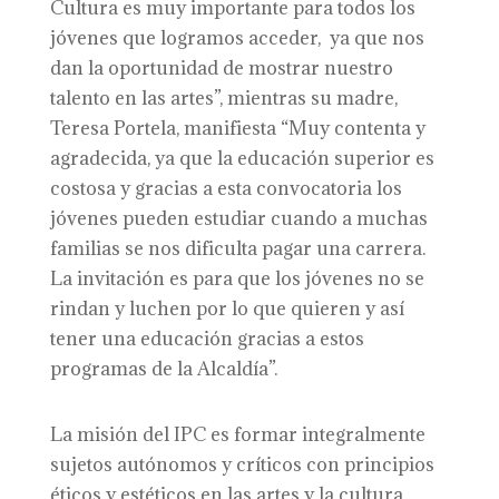
Cultura es muy importante para todos los
jóvenes que logramos acceder, ya que nos
dan la oportunidad de mostrar nuestro
talento en las artes”, mientras su madre,
Teresa Portela, manifiesta “Muy contenta y
agradecida, ya que la educación superior es
costosa y gracias a esta convocatoria los
jóvenes pueden estudiar cuando a muchas
familias se nos dificulta pagar una carrera.
La invitación es para que los jóvenes no se
rindan y luchen por lo que quieren y así
tener una educación gracias a estos
programas de la Alcaldía”.
La misión del IPC es formar integralmente
sujetos autónomos y críticos con principios
éticos y estéticos en las artes y la cultura