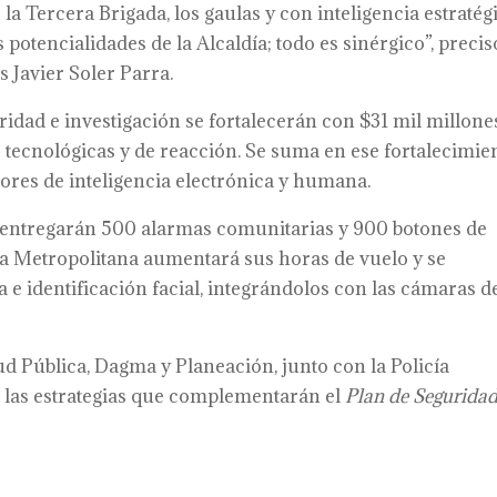
e la Tercera Brigada, los gaulas y con inteligencia estratég
potencialidades de la Alcaldía; todo es sinérgico”, precis
s Javier Soler Parra.
ridad e investigación se fortalecerán con $31 mil millone
 tecnológicas y de reacción. Se suma en ese fortalecimie
bores de inteligencia electrónica y humana.
 entregarán 500 alarmas comunitarias y 900 botones de
cía Metropolitana aumentará sus horas de vuelo y se
e identificación facial, integrándolos con las cámaras d
 Pública, Dagma y Planeación, junto con la Policía
on las estrategias que complementarán el
Plan de Seguridad