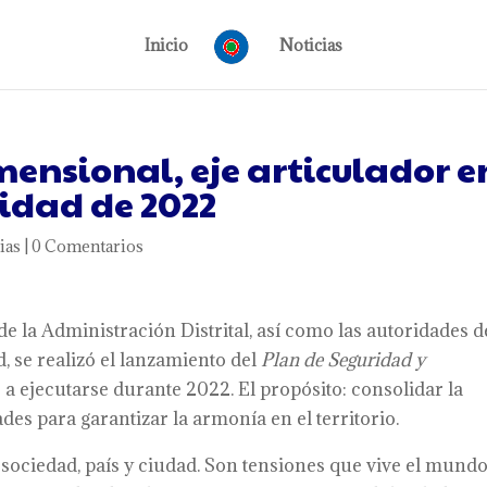
Inicio
Noticias
ensional, eje articulador e
idad de 2022
ias
|
0 Comentarios
de la Administración Distrital, así como las autoridades d
, se realizó el lanzamiento del
Plan de Seguridad y
 a ejecutarse durante 2022. El propósito: consolidar la
des para garantizar la armonía en el territorio.
ociedad, país y ciudad. Son tensiones que vive el mund