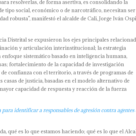
ra resolverlas, de forma asertiva, es consolidando la
de tipo social, económico o de narcotráfico, necesitan ser
dad robusta”, manifestó el alcalde de Cali, Jorge Iván Osp
cia Distrital se expusieron los ejes principales relaciona
ción y articulación interinstitucional; la estrategia
un enfoque sistemático basado en inteligencia humana,
as; fortalecimiento de la capacidad de investigación
de confianza con el territorio, a través de programas de
s casas de justicia, basadas en el modelo alternativo de
mayor capacidad de respuesta y reacción de la fuerza
 para identificar a responsables de agresión contra agentes
, qué es lo que estamos haciendo; qué es lo que el Alca