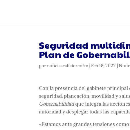
Seguridad multidim
Plan de Gobernabil
por
noticiascalistereofm
|
Feb 18, 2022
|
Notic
Con la presencia del gabinete principal 
seguridad, planeación, movilidad y salud
Gobernabilidad
que integra las acciones
autoridad y desplegar todas las capacida
«Estamos ante grandes tensiones como s