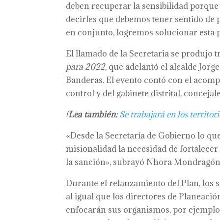
deben recuperar la sensibilidad porqu
decirles que debemos tener sentido de pe
en conjunto, logremos solucionar esta p
El llamado de la Secretaria se produjo 
para 2022
, que adelantó el alcalde Jorg
Banderas. El evento contó con el acomp
control y del gabinete distrital, concejal
(
Lea también:
Se trabajará en los territo
«Desde la Secretaría de Gobierno lo qu
misionalidad la necesidad de fortalecer l
la sanción», subrayó Nhora Mondragón
Durante el relanzamiento del Plan, los s
al igual que los directores de Planeaci
enfocarán sus organismos, por ejemplo, p