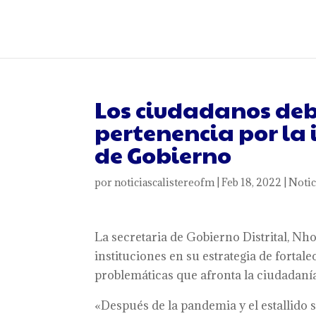
Los ciudadanos deb
pertenencia por la 
de Gobierno
por
noticiascalistereofm
|
Feb 18, 2022
|
Notic
La secretaria de Gobierno Distrital, N
instituciones en su estrategia de fortale
problemáticas que afronta la ciudadanía
«Después de la pandemia y el estallido 