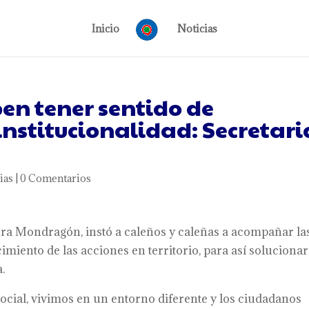
Inicio
Noticias
en tener sentido de
institucionalidad: Secretari
ias
|
0 Comentarios
hora Mondragón, instó a caleños y caleñas a acompañar la
cimiento de las acciones en territorio, para así solucionar
.
social, vivimos en un entorno diferente y los ciudadanos