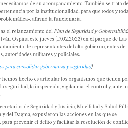
e necesitamos de su acompañamiento. También se trata d
rtenencia por la institucionalidad, para que todos y toda
roblemática», afirmó la funcionaria.
tras el relanzamiento del
Plan de Seguridad y Gobernabili
e Iván Ospina este jueves (17.02.2022) en el parque de Las
añamiento de representantes del alto gobierno, entes de
es, autoridades militares y policiales.
rios para consolidar gobernanza y seguridad
)
e hemos hecho es articular los organismos que tienen po
a seguridad, la inspección, vigilancia, el control y, ante t
.
ecretarios de Seguridad y Justicia, Movilidad y Salud Públ
ón y del Dagma, expusieron las acciones en las que se
ara prevenir el delito y facilitar la resolución de conflic