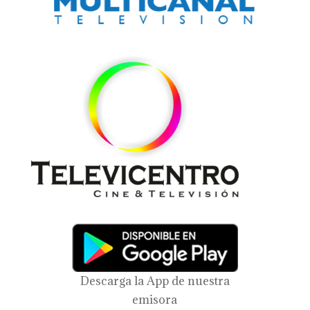
Descarga la App de nuestra
emisora