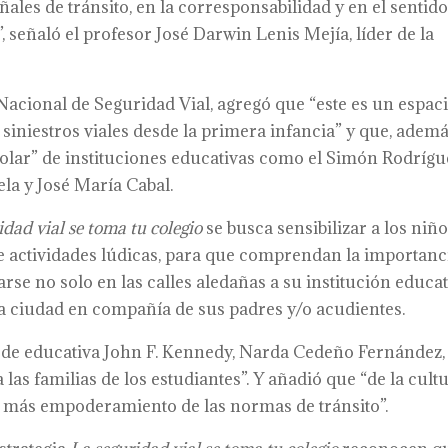
eñales de tránsito, en la corresponsabilidad y en el sentid
, señaló el profesor José Darwin Lenis Mejía, líder de la
 Nacional de Seguridad Vial, agregó que “este es un espac
iniestros viales desde la primera infancia” y que, ademá
lar” de instituciones educativas como el Simón Rodrígu
la y José María Cabal.
idad vial se toma tu colegio
se busca sensibilizar a los niño
de actividades lúdicas, para que comprendan la importanc
se no solo en las calles aledañas a su institución educat
a ciudad en compañía de sus padres y/o acudientes.
 sede educativa John F. Kennedy, Narda Cedeño Fernández,
 las familias de los estudiantes”. Y añadió que “de la cult
y más empoderamiento de las normas de tránsito”.