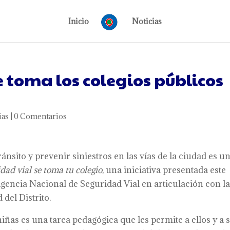
Inicio
Noticias
e toma los colegios públicos
ias
|
0 Comentarios
nsito y prevenir siniestros en las vías de la ciudad es u
dad vial se toma tu colegio
, una iniciativa presentada este
 Agencia Nacional de Seguridad Vial en articulación con l
del Distrito.
iñas es una tarea pedagógica que les permite a ellos y a 