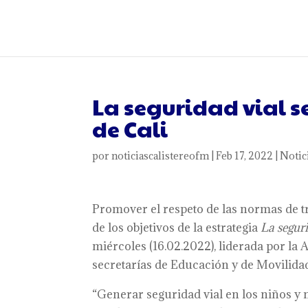
La seguridad vial s
de Cali
por
noticiascalistereofm
|
Feb 17, 2022
|
Notic
Promover el respeto de las normas de trá
de los objetivos de la estrategia
La seguri
miércoles (16.02.2022), liderada por la
secretarías de Educación y de Movilidad 
“Generar seguridad vial en los niños y n