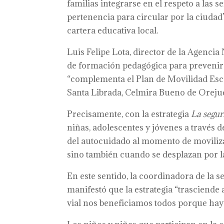
familias integrarse en el respeto a las s
pertenencia para circular por la ciudad”
cartera educativa local.
Luis Felipe Lota, director de la Agencia
de formación pedagógica para prevenir s
“complementa el Plan de Movilidad Esco
Santa Librada, Celmira Bueno de Orejue
Precisamente, con la estrategia
La segur
niñas, adolescentes y jóvenes a través 
del autocuidado al momento de movilizar
sino también cuando se desplazan por l
En este sentido, la coordinadora de la
manifestó que la estrategia “trasciende a
vial nos beneficiamos todos porque ha