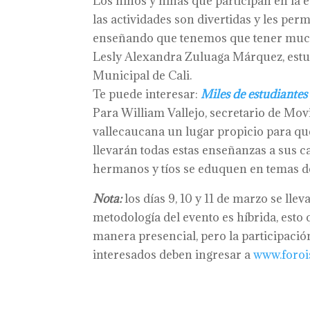
Los niños y niñas que participan en la e
las actividades son divertidas y les pe
enseñando que tenemos que tener mucho 
Lesly Alexandra Zuluaga Márquez, estudi
Municipal de Cali.
Te puede interesar:
Miles de estudiantes 
Para William Vallejo, secretario de Movil
vallecaucana un lugar propicio para qu
llevarán todas estas enseñanzas a sus ca
hermanos y tíos se eduquen en temas de 
Nota:
los días 9, 10 y 11 de marzo se lle
metodología del evento es híbrida, esto
manera presencial, pero la participación 
interesados deben ingresar a
www.foroi