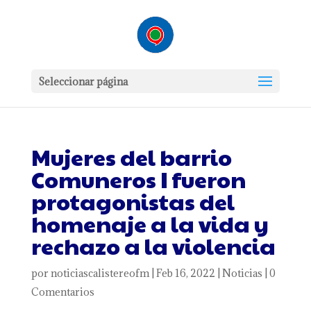
Seleccionar página
Mujeres del barrio
Comuneros I fueron
protagonistas del
homenaje a la vida y
rechazo a la violencia
por
noticiascalistereofm
|
Feb 16, 2022
|
Noticias
|
0
Comentarios