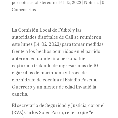
por
noticiascalistereofm
|
Feb 15, 2022
|
Noticias
|
0
Comentarios
La Comisión Local de Fútbol y las
autoridades distritales de Cali se reunieron
este lunes (14-02-2022) para tomar medidas
frente a los hechos ocurridos en el partido
anterior, en dónde una persona fue
capturada tratando de ingresar más de 10
cigarrillos de marihuana y 1 roca de
clorhidrato de cocaína al Estadio Pascual
Guerrero y un menor de edad invadió la
cancha.
El secretario de Seguridad y Justicia, coronel
(RVA) Carlos Soler Parra, reiteró que “el