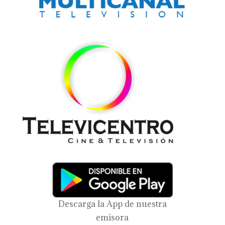
Descarga la App de nuestra
emisora