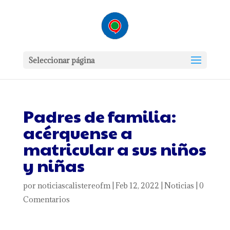
Seleccionar página
Padres de familia:
acérquense a
matricular a sus niños
y niñas
por
noticiascalistereofm
|
Feb 12, 2022
|
Noticias
|
0
Comentarios