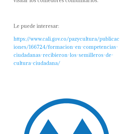
visitar los comedores comunitarios.
Le puede interesar:
https://www.cali.gov.co/pazycultura/publicac
iones/166724/formacion-en-competencias-
ciudadanas-recibieron-los-semilleros-de-
cultura-ciudadana/