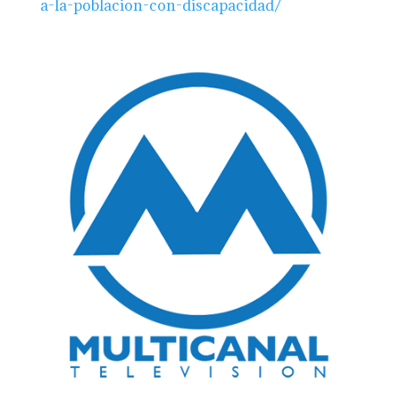
a-la-poblacion-con-discapacidad/