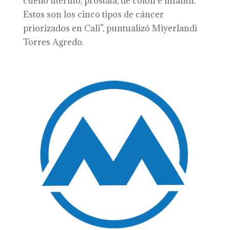
cuello uterino, próstata, de colon e infantil.
Estos son los cinco tipos de cáncer
priorizados en Cali”, puntualizó Miyerlandi
Torres Agredo.