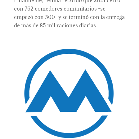
Finalmente, Penilla recordó que 2021 cerró
con 762 comedores comunitarios -se
empezó con 500- y se terminó con la entrega
de más de 85 mil raciones diarias.