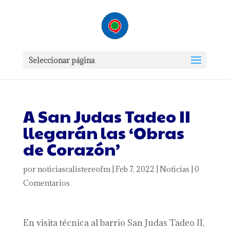
Seleccionar página
A San Judas Tadeo II
llegarán las ‘Obras
de Corazón’
por
noticiascalistereofm
|
Feb 7, 2022
|
Noticias
|
0
Comentarios
En visita técnica al barrio San Judas Tadeo II,