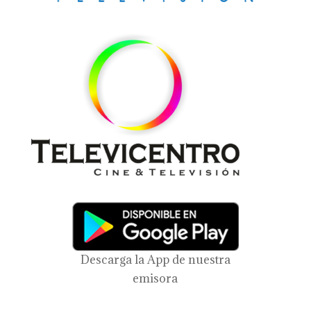
Descarga la App de nuestra
emisora