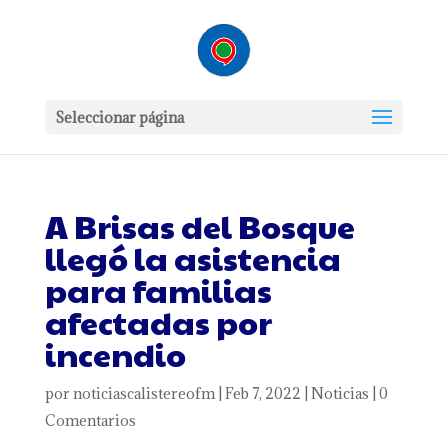
Seleccionar página
A Brisas del Bosque
llegó la asistencia
para familias
afectadas por
incendio
por
noticiascalistereofm
|
Feb 7, 2022
|
Noticias
|
0
Comentarios