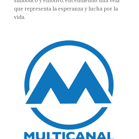
simbólico y emotivo, encendiendo una vela
que representa la esperanza y lucha por la
vida.