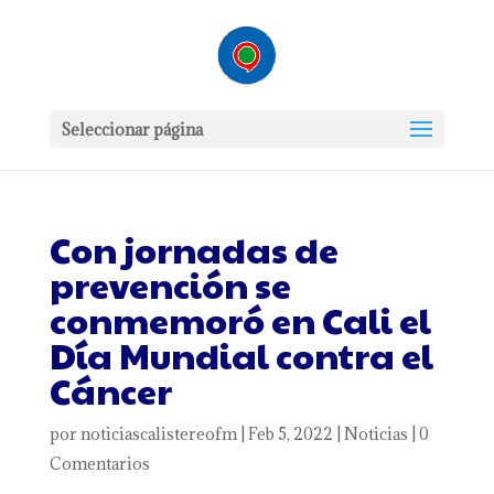
Seleccionar página
Con jornadas de
prevención se
conmemoró en Cali el
Día Mundial contra el
Cáncer
por
noticiascalistereofm
|
Feb 5, 2022
|
Noticias
|
0
Comentarios