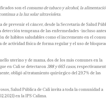
ificados son el
consumo de tabaco y alcohol, la alimentaci
continua a la luz solar ultravioleta
.
de prevenir el cáncer, desde la Secretaría de Salud Púb
la detección temprana de las enfermedades -incluso ante
ión de hábitos saludables como el incremento en el con
ca de actividad física de forma regular y el uso de bloque
cuello uterino y de mama, dos de los más comunes en la
que en Cali se detectaron
388 y 665 casos
, respectivament
nte, obligó al tratamiento quirúrgico del 29,7% de las
osos, Salud Pública de Cali invita a toda la comunidad a
02.2021) en la IPS Calima.