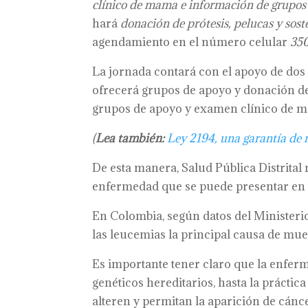
clínico de mama e información de grupos
hará
donación de prótesis, pelucas y sost
agendamiento en el número celular
35
La jornada contará con el apoyo de do
ofrecerá grupos de apoyo y donación de
grupos de apoyo y examen clínico de 
(
Lea también:
Ley 2194, una garantía de 
De esta manera, Salud Pública Distrita
enfermedad que se puede presentar en t
En Colombia, según datos del Minister
las leucemias la principal causa de mue
Es importante tener claro que la enfer
genéticos hereditarios, hasta la prácti
alteren y permitan la aparición de cánce