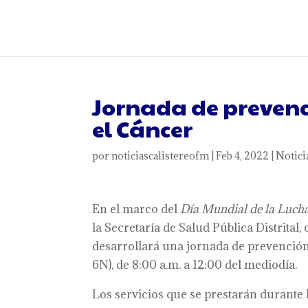
Jornada de prevenc
el Cáncer
por
noticiascalistereofm
|
Feb 4, 2022
|
Notici
En el marco del
Día Mundial de la Lucha
la Secretaría de Salud Pública Distrital,
desarrollará una jornada de prevención
6N), de 8:00 a.m. a 12:00 del mediodía.
Los servicios que se prestarán durante