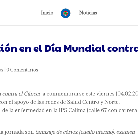
Inicio
Noticias
ión en el Día Mundial contr
as
|
0 Comentarios
 contra el Cáncer
, a conmemorarse este viernes (04.02.20
 con el apoyo de las redes de Salud Centro y Norte,
 de la enfermedad en la IPS Calima (calle 67 con carrera
 la jornada son
tamizaje de cérvix (cuello uterino), examen