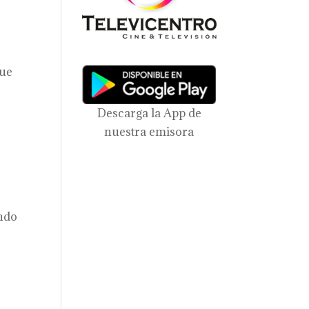
que
Descarga la App de
nuestra emisora
endo