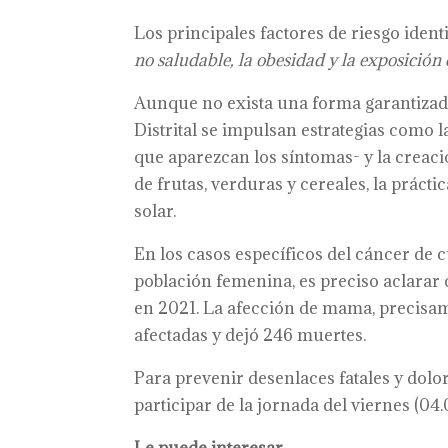
Los principales factores de riesgo ident
no saludable, la obesidad y la exposición 
Aunque no exista una forma garantizada 
Distrital se impulsan estrategias como 
que aparezcan los síntomas- y la creac
de frutas, verduras y cereales, la prácti
solar.
En los casos específicos del cáncer de 
población femenina, es preciso aclarar 
en 2021. La afección de mama, precisame
afectadas y dejó 246 muertes.
Para prevenir desenlaces fatales y dolor
participar de la jornada del viernes (04.