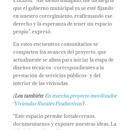
Corazón.
“Me siento halagado, me da alegría
que el gobierno municipal ya se esté fijando
en nuestro corregimiento, reafirmando ese
derecho y la esperanza de tener un espacio
propio”, expresó.
En estos encuentros comunitarios se
comparten los avances del proyecto, que
actualmente se alista para iniciar la etapa de
diseños técnicos -correspondientes a la
prestación de servicios públicos- y del
interior de las viviendas.
(
Lea también:
En marcha proyecto movilizador
‘Viviendas Rurales Productivas’
)
“Este espacio permite fortalecernos,
documentarnos y exponer nuestras ideas. La