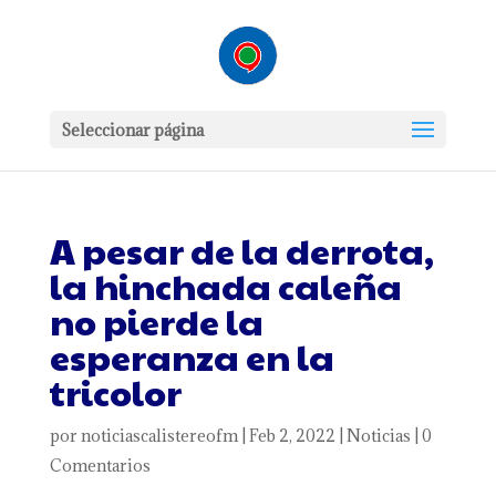
Seleccionar página
A pesar de la derrota,
la hinchada caleña
no pierde la
esperanza en la
tricolor
por
noticiascalistereofm
|
Feb 2, 2022
|
Noticias
|
0
Comentarios