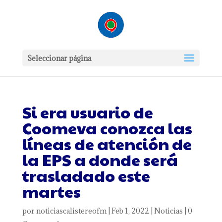
Seleccionar página
Si era usuario de
Coomeva conozca las
líneas de atención de
la EPS a donde será
trasladado este
martes
por
noticiascalistereofm
|
Feb 1, 2022
|
Noticias
|
0