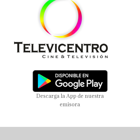
Descarga la App de nuestra
emisora