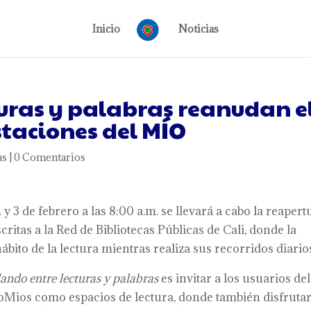
Inicio
Noticias
uras y palabras reanudan e
Estaciones del MÍO
as
|
0 Comentarios
 y 3 de febrero a las 8:00 a.m. se llevará a cabo la reapert
critas a la Red de Bibliotecas Públicas de Cali, donde la
bito de la lectura mientras realiza sus recorridos diario
ando entre lecturas y palabras
es invitar a los usuarios del
ioMios como espacios de lectura, donde también disfruta