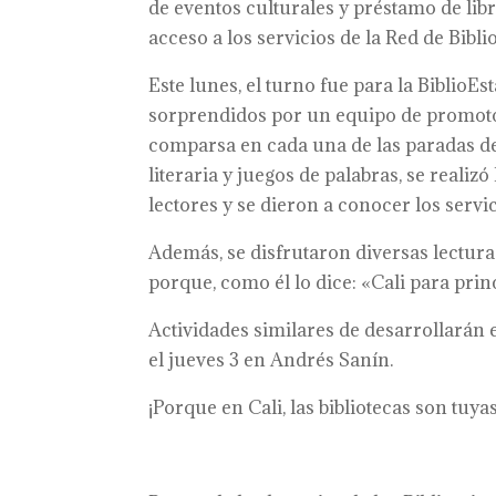
de eventos culturales y préstamo de lib
acceso a los servicios de la Red de Bibli
Este lunes, el turno fue para la BiblioE
sorprendidos por un equipo de promotore
comparsa en cada una de las paradas de
literaria y juegos de palabras, se realiz
lectores y se dieron a conocer los servi
Además, se disfrutaron diversas lectura
porque, como él lo dice: «Cali para princ
Actividades similares de desarrollarán 
el jueves 3 en Andrés Sanín.
¡Porque en Cali, las bibliotecas son tuyas