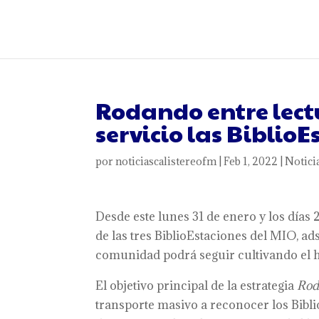
Rodando entre lect
servicio las Biblio
por
noticiascalistereofm
|
Feb 1, 2022
|
Notici
Desde este lunes 31 de enero y los días 2
de las tres BiblioEstaciones del MIO, ads
comunidad podrá seguir cultivando el há
El objetivo principal de la estrategia
Rod
transporte masivo a reconocer los Bibl