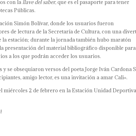
ros con la
llave del saber
, que es el pasaporte para tener
otecas Públicas.
stación Simón Bolívar, donde los usuarios fueron
s de lectura de la Secretaría de Cultura, con una diver
 la estación; durante la jornada también hubo maratón
ó la presentación del material bibliográfico disponible para
cios a los que podrán acceder los usuarios.
s y se obsequiaron versos del poeta Jorge Iván Cardona 
ipiantes, amigo lector, es una invitación a amar Cali».
el miércoles 2 de febrero en la Estación Unidad Deportiva
!