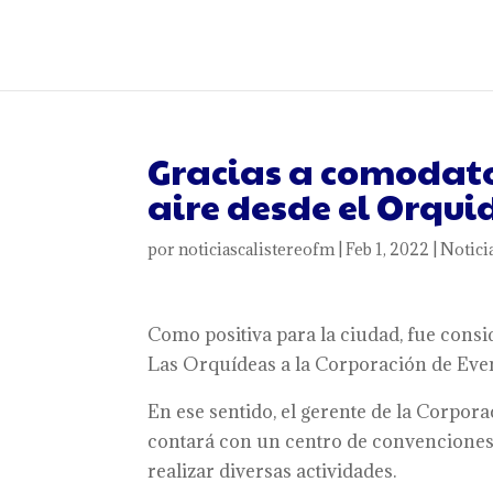
Gracias a comodato
aire desde el Orqu
por
noticiascalistereofm
|
Feb 1, 2022
|
Notici
Como positiva para la ciudad, fue cons
Las Orquídeas a la Corporación de Event
En ese sentido, el gerente de la Corpor
contará con un centro de convencione
realizar diversas actividades.