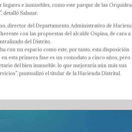
r lugares e inmuebles, como este parque de las Orquídeas
 detalló Salazar.
no, director del Departamento Administrativo de Haciend
erente con las propuestas del alcalde Ospina, de cara a
tralizado del Distrito.
ba con un espacio como este, por tanto, esta disposición
 en esta primera fase es un comodato a cinco años, pero 
etario del bien inmueble, lo que mejoraría aún más sus
icios”, puntualizó el titular de la Hacienda Distrital.