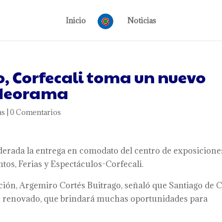
Inicio
Noticias
, Corfecali toma un nuevo
ideorama
as
|
0 Comentarios
iderada la entrega en comodato del centro de exposicione
os, Ferias y Espectáculos-Corfecali.
ación, Argemiro Cortés Buitrago, señaló que Santiago de C
s renovado, que brindará muchas oportunidades para