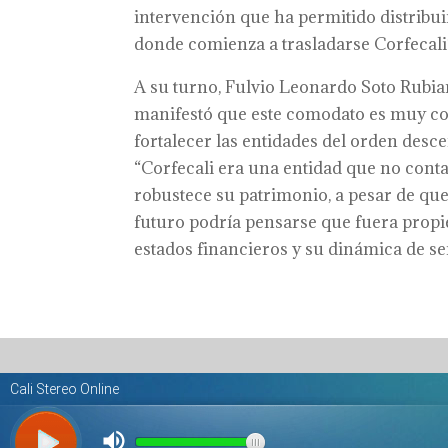
intervención que ha permitido distribui
donde comienza a trasladarse Corfecali”,
A su turno, Fulvio Leonardo Soto Rubia
manifestó que este comodato es muy coh
fortalecer las entidades del orden descen
“Corfecali era una entidad que no conta
robustece su patrimonio, a pesar de que
futuro podría pensarse que fuera propi
estados financieros y su dinámica de serv