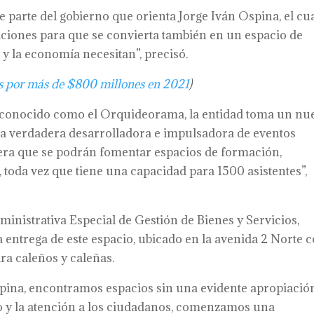
e parte del gobierno que orienta Jorge Iván Ospina, el cu
ciones para que se convierta también en un espacio de
y la economía necesitan”, precisó.
es por más de $800 millones en 2021
)
io, conocido como el Orquideorama, la entidad toma un nu
na verdadera desarrolladora e impulsadora de eventos
era que se podrán fomentar espacios de formación,
toda vez que tiene una capacidad para 1500 asistentes”,
dministrativa Especial de Gestión de Bienes y Servicios,
a entrega de este espacio, ubicado en la avenida 2 Norte 
ra caleños y caleñas.
spina, encontramos espacios sin una evidente apropiació
jo y la atención a los ciudadanos, comenzamos una