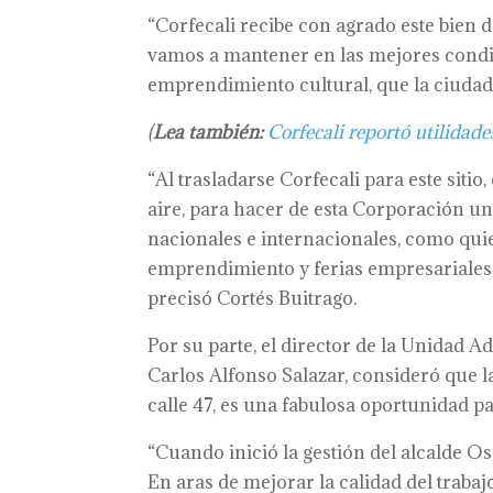
“Corfecali recibe con agrado este bien d
vamos a mantener en las mejores condi
emprendimiento cultural, que la ciudad 
(
Lea también:
Corfecali reportó utilidad
“Al trasladarse Corfecali para este sit
aire, para hacer de esta Corporación u
nacionales e internacionales, como qui
emprendimiento y ferias empresariales, 
precisó Cortés Buitrago.
Por su parte, el director de la Unidad A
Carlos Alfonso Salazar, consideró que l
calle 47, es una fabulosa oportunidad pa
“Cuando inició la gestión del alcalde O
En aras de mejorar la calidad del traba