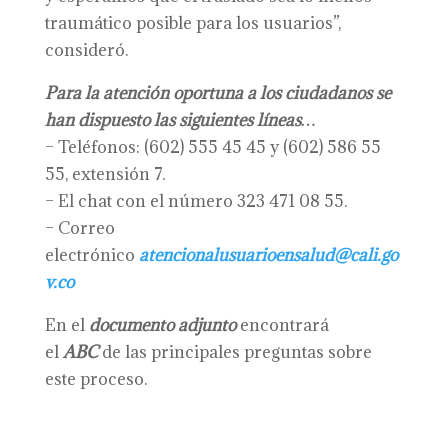
traumático posible para los usuarios”,
consideró.
Para la atención oportuna a los ciudadanos se
han dispuesto las siguientes líneas…
– Teléfonos: (602) 555 45 45 y (602) 586 55
55, extensión 7.
– El chat con el número 323 471 08 55.
– Correo
electrónico
atencionalusuarioensalud@cali.go
v.co
En el
documento adjunto
encontrará
el
ABC
de las principales preguntas sobre
este proceso.