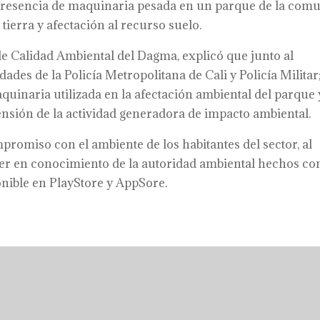
 presencia de maquinaria pesada en un parque de la com
tierra y afectación al recurso suelo.
de Calidad Ambiental del Dagma, explicó que junto al
ades de la Policía Metropolitana de Cali y Policía Militar
quinaria utilizada en la afectación ambiental del parque 
sión de la actividad generadora de impacto ambiental.
promiso con el ambiente de los habitantes del sector, al
ner en conocimiento de la autoridad ambiental hechos c
onible en PlayStore y AppSore.