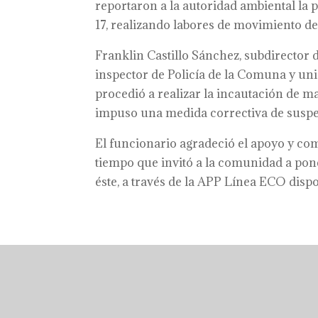
reportaron a la autoridad ambiental la
17, realizando labores de movimiento de 
Franklin Castillo Sánchez, subdirector 
inspector de Policía de la Comuna y unid
procedió a realizar la incautación de ma
impuso una medida correctiva de suspen
El funcionario agradeció el apoyo y com
tiempo que invitó a la comunidad a po
éste, a través de la APP Línea ECO disp