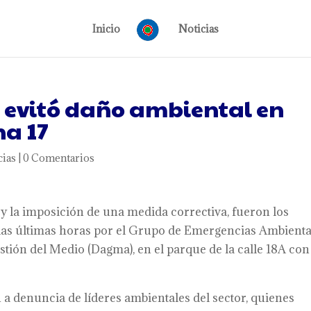
Inicio
Noticias
s evitó daño ambiental en
na 17
cias
|
0 Comentarios
y la imposición de una medida correctiva, fueron los
 las últimas horas por el Grupo de Emergencias Ambienta
tión del Medio (Dagma), en el parque de la calle 18A con
n a denuncia de líderes ambientales del sector, quienes