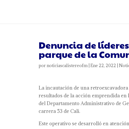
Denuncia de lídere
parque de la Comu
por
noticiascalistereofm
|
Ene 22, 2022
|
Noti
La incautación de una retroexcavadora 
resultados de la acción emprendida en
del Departamento Administrativo de Ges
carrera 53 de Cali.
Este operativo se desarrolló en atenció