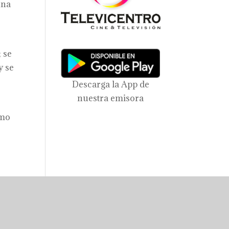
una
; se
y se
Descarga la App de
nuestra emisora
omo