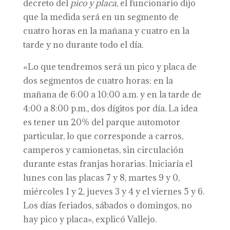
decreto del
pico y placa
, el funcionario dijo
que la medida será en un segmento de
cuatro horas en la mañana y cuatro en la
tarde y no durante todo el día.
«Lo que tendremos será un pico y placa de
dos segmentos de cuatro horas: en la
mañana de 6:00 a 10:00 a.m. y en la tarde de
4:00 a 8:00 p.m., dos dígitos por día. La idea
es tener un 20% del parque automotor
particular, lo que corresponde a carros,
camperos y camionetas, sin circulación
durante estas franjas horarias. Iniciaría el
lunes con las placas 7 y 8, martes 9 y 0,
miércoles 1 y 2, jueves 3 y 4 y el viernes 5 y 6.
Los días feriados, sábados o domingos, no
hay pico y placa», explicó Vallejo.