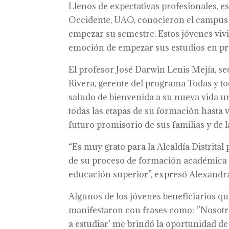
Llenos de expectativas profesionales, e
Occidente, UAO, conocieron el campus 
empezar su semestre. Estos jóvenes vivie
emoción de empezar sus estudios en pr
El profesor José Darwin Lenis Mejía, s
Rivera, gerente del programa Todas y t
saludo de bienvenida a su nueva vida un
todas las etapas de su formación hasta 
futuro promisorio de sus familias y de l
“Es muy grato para la Alcaldía Distrita
de su proceso de formación académica 
educación superior”, expresó Alexandr
Algunos de los jóvenes beneficiarios q
manifestaron con frases como: ‘’Nosotro
a estudiar’ me brindó la oportunidad de