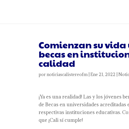
Comienzan su vida u
becas en institucio
calidad
por
noticiascalistereofm
|
Ene 21, 2022
|
Notic
¡Ya es una realidad! Las y los jóvenes be
de Becas en universidades acreditadas e
respectivas instituciones educativas. 
que ¡Cali sí cumple!