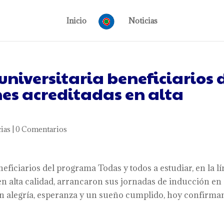
Inicio
Noticias
niversitaria beneficiarios 
nes acreditadas en alta
ias
|
0 Comentarios
neficiarios del programa Todas y todos a estudiar, en la l
n alta calidad, arrancaron sus jornadas de inducción en
Con alegría, esperanza y un sueño cumplido, hoy confirm