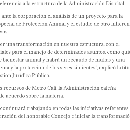
eferencia a la estructura de la Administración Distrital.
 ante la corporación el análisis de un proyecto para la
pecial de Protección Animal y el estudio de otro inheren
vos.
cer una transformación en nuestra estructura, con el
ciales para el manejo de determinados asuntos, como qui
de bienestar animal y habrá un recaudo de multas y una
ma y la protección de los seres sintientes”, explicó la titu
tión Jurídica Pública.
s recursos de Metro Cali, la Administración caleña
 de acuerdo sobre la materia.
continuará trabajando en todas las iniciativas referentes
eración del honorable Concejo e iniciar la transformaci