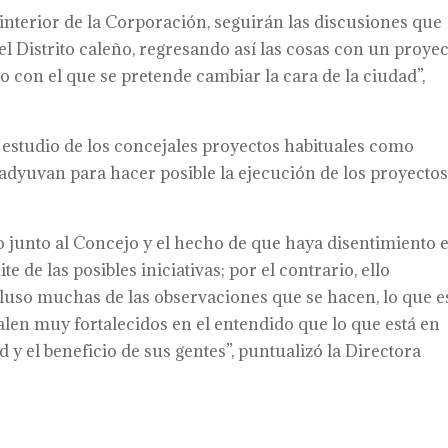
 interior de la Corporación, seguirán las discusiones que
l Distrito caleño, regresando así las cosas con un proye
o con el que se pretende cambiar la cara de la ciudad”,
estudio de los concejales proyectos habituales como
adyuvan para hacer posible la ejecución de los proyecto
o junto al Concejo y el hecho de que haya disentimiento 
te de las posibles iniciativas; por el contrario, ello
luso muchas de las observaciones que se hacen, lo que e
len muy fortalecidos en el entendido que lo que está en
d y el beneficio de sus gentes”, puntualizó la Directora