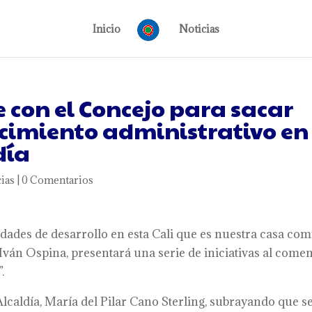
Inicio
Noticias
con el Concejo para sacar
ecimiento administrativo en
día
ias
|
0 Comentarios
ades de desarrollo en esta Cali que es nuestra casa com
 Iván Ospina, presentará una serie de iniciativas al come
.
 Alcaldía, María del Pilar Cano Sterling, subrayando que s