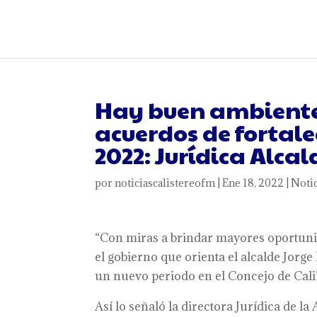
Hay buen ambiente 
acuerdos de fortal
2022: Jurídica Alcal
por
noticiascalistereofm
|
Ene 18, 2022
|
Notic
“Con miras a brindar mayores oportunid
el gobierno que orienta el alcalde Jorge
un nuevo periodo en el Concejo de Cali”
Así lo señaló la directora Jurídica de la