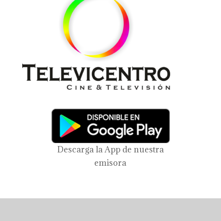
Descarga la App de nuestra
emisora