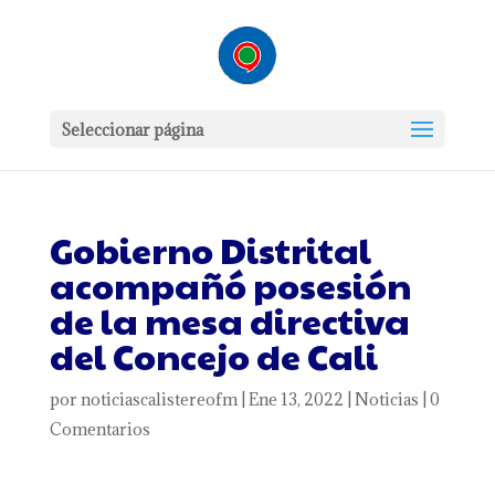
Seleccionar página
Gobierno Distrital
acompañó posesión
de la mesa directiva
del Concejo de Cali
por
noticiascalistereofm
|
Ene 13, 2022
|
Noticias
|
0
Comentarios