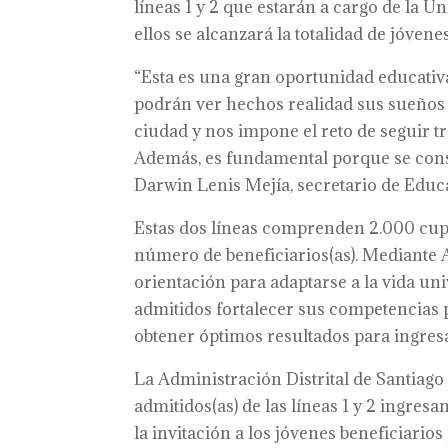
líneas 1 y 2 que estarán a cargo de la U
ellos se alcanzará la totalidad de jóven
“Esta es una gran oportunidad educativa
podrán ver hechos realidad sus sueños y
ciudad y nos impone el reto de seguir t
Además, es fundamental porque se conso
Darwin Lenis Mejía, secretario de Educa
Estas dos líneas comprenden 2.000 cup
número de beneficiarios(as). Mediante A
orientación para adaptarse a la vida uni
admitidos fortalecer sus competencias p
obtener óptimos resultados para ingresa
La Administración Distrital de Santiago d
admitidos(as) de las líneas 1 y 2 ingresa
la invitación a los jóvenes beneficiar