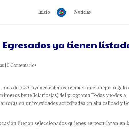
Inicio
Noticias
 Egresados ya tienen listad
as
|
0 Comentarios
 más de 500 jóvenes caleños recibieron el mejor regalo 
primeros beneficiarios(as) del programa Todas y todos a
a carreras en universidades acreditadas en alta calidad y B
 ocasión fueron seleccionados quienes se postularon en l