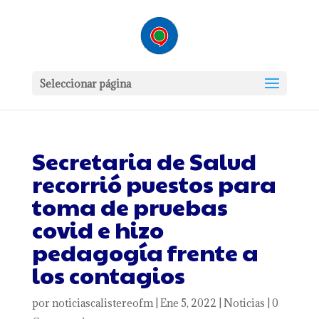
Seleccionar página
Secretaria de Salud
recorrió puestos para
toma de pruebas
covid e hizo
pedagogía frente a
los contagios
por
noticiascalistereofm
|
Ene 5, 2022
|
Noticias
|
0