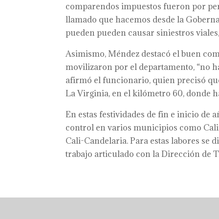
comparendos impuestos fueron por pers
llamado que hacemos desde la Gobernac
pueden pueden causar siniestros viales,
Asimismo, Méndez destacó el buen comp
movilizaron por el departamento, “no ha 
afirmó el funcionario, quien precisó q
La Virginia, en el kilómetro 60, donde
En estas festividades de fin e inicio de 
control en varios municipios como Cali
Cali-Candelaria. Para estas labores se d
trabajo articulado con la Dirección de 