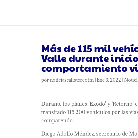
Más de 115 mil vehíc
Valle durante inici
comportamiento vi
por
noticiascalistereofm
|
Ene 3, 2022
|
Notici
Durante los planes ‘Éxodo’ y ‘Retorno’ 
transitado 115.200 vehículos por las ví
comparendo.
Diego Adolfo Méndez, secretario de Movi