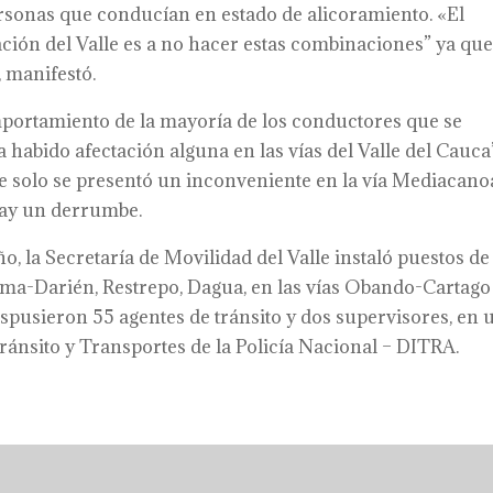
onas que conducían en estado de alicoramiento. «El
ión del Valle es a no hacer estas combinaciones” ya qu
 manifestó.
ortamiento de la mayoría de los conductores que se
habido afectación alguna en las vías del Valle del Cauca”
ue solo se presentó un inconveniente en la vía Mediacano
 hay un derrumbe.
año, la Secretaría de Movilidad del Valle instaló puestos de
ma-Darién, Restrepo, Dagua, en las vías Obando-Cartago
ispusieron 55 agentes de tránsito y dos supervisores, en 
Tránsito y Transportes de la Policía Nacional – DITRA.