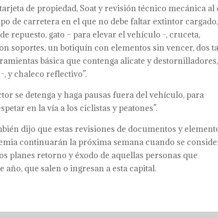
arjeta de propiedad, Soat y revisión técnico mecánica al 
po de carretera en el que no debe faltar extintor cargado
e repuesto, gato – para elevar el vehículo -, cruceta,
con soportes, un botiquín con elementos sin vencer, dos t
ramientas básica que contenga alicate y destornilladores
-, y chaleco reflectivo”.
tor se detenga y haga pausas fuera del vehículo, para
etar en la vía a los ciclistas y peatones”.
mbién dijo que estas revisiones de documentos y element
holemia continuarán la próxima semana cuando se conside
 los planes retorno y éxodo de aquellas personas que
 año, que salen o ingresan a esta capital.