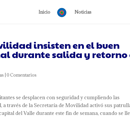
Inicio
Noticias
lidad insisten en el buen
l durante salida y retorno
as
|
0 Comentarios
isitantes se desplacen con seguridad y cumpliendo las
, a través de la Secretaría de Movilidad activó sus patrull
 capital del Valle durante este fin de semana, cuando se ll