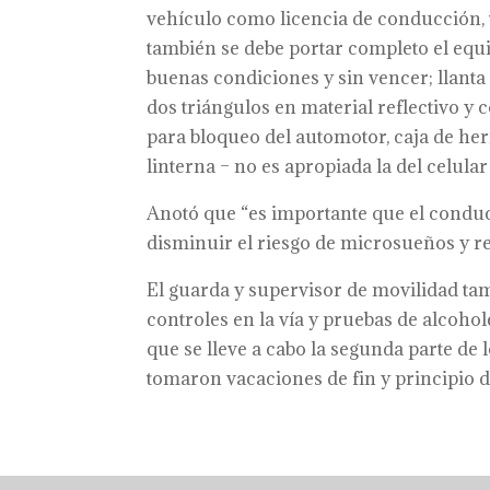
vehículo como licencia de conducción, t
también se debe portar completo el equi
buenas condiciones y sin vencer; llanta d
dos triángulos en material reflectivo y 
para bloqueo del automotor, caja de her
linterna – no es apropiada la del celular 
Anotó que “es importante que el conduc
disminuir el riesgo de microsueños y resp
El guarda y supervisor de movilidad ta
controles en la vía y pruebas de alco
que se lleve a cabo la segunda parte de
tomaron vacaciones de fin y principio de