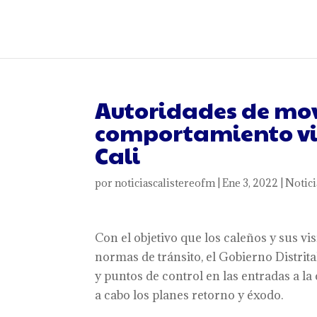
Autoridades de movi
comportamiento via
Cali
por
noticiascalistereofm
|
Ene 3, 2022
|
Notici
Con el objetivo que los caleños y sus v
normas de tránsito, el Gobierno Distrital
y puntos de control en las entradas a la
a cabo los planes retorno y éxodo.