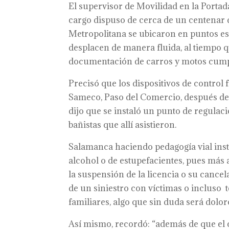
El supervisor de Movilidad en la Porta
cargo dispuso de cerca de un centenar d
Metropolitana se ubicaron en puntos est
desplacen de manera fluida, al tiempo qu
documentación de carros y motos cumplí
Precisó que los dispositivos de control 
Sameco, Paso del Comercio, después de
dijo que se instaló un punto de regulación
bañistas que allí asistieron.
Salamanca haciendo pedagogía vial instó
alcohol o de estupefacientes, pues más a
la suspensión de la licencia o su cancel
de un siniestro con víctimas o incluso 
familiares, algo que sin duda será dolor
Así mismo, recordó: “además de que el 